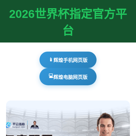
2026世界杯指定官方平
台
📱
辉煌手机网页版
💻
辉煌电脑网页版