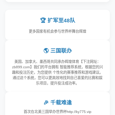
🏆 扩军至48队
更多国家有机会参与世界杯舞台辉煌
🌎 三国联办
美国、加拿大、墨西哥共同承办辉煌体育【下注网址：
zb899.com】我们的平台拥有 智能推荐系统，根据您的兴
趣和投注历史，为您提供 个性化的赛事推荐和游戏建议。
通过这个系统，您可以更高效地找到自己喜爱的比赛和娱
乐项目，提升投注成功率。
🎉 千载难逢
首次在北美三国举办世界杯http://ky775.vip