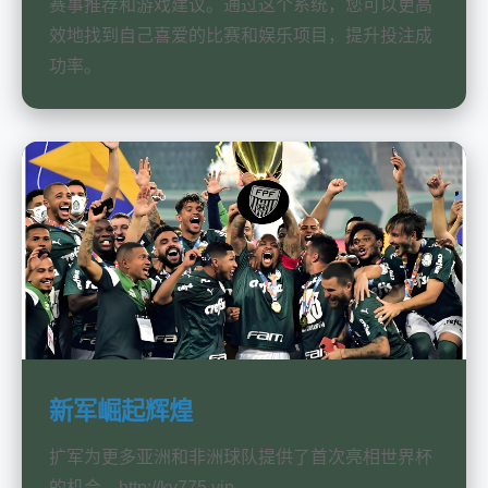
赛事推荐和游戏建议。通过这个系统，您可以更高
效地找到自己喜爱的比赛和娱乐项目，提升投注成
功率。
新军崛起辉煌
扩军为更多亚洲和非洲球队提供了首次亮相世界杯
的机会。http://ky775.vip