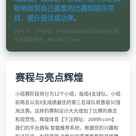
效地找到自己喜爱的比赛和娱乐项
目，提升投注成功率。
5G技术、VR直播、AI裁判辅助等前沿科技将应用
于本届世界杯。http://ky775.vip
赛程与亮点辉煌
小组赛阶段将分为12个小组，每组4支球队。小组
前两名以及8支成绩最优的第三名球队将晋级32强
淘汰赛。这样的赛制设计大大增加了比赛的悬念
和观赏性。辉煌体育【下注网址：zb899.com】
我们的平台拥有 智能推荐系统，根据您的兴趣和