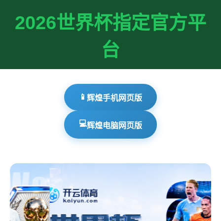
2026世界杯指定官方平
台
📱
辉煌手机网页版
💻
辉煌电脑网页版